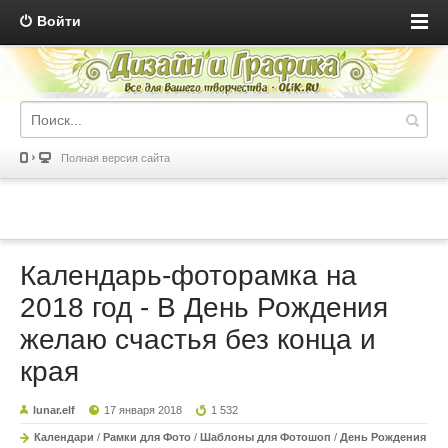
Войти
Полная версия сайта
Календарь-фоторамка на
2018 год - В День Рождения
желаю счастья без конца и
края
lunar.elf
17 января 2018
1 532
Календари
/
Рамки для Фото
/
Шаблоны для Фотошоп
/
День Рождения