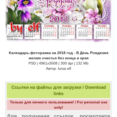
Календарь-фоторамка на 2018 год - В День Рождения
желаю счастья без конца и края
PSD | 4961х3508 | 300 dpi | 132 Mb
Автор: lunar.elf
Ссылки на файлы для загрузки / Download
links
Только для личного пользования! / For personal use
only!
Для получения ссылок, посмотрите