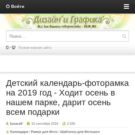
Войти
Полная версия сайта
Детский календарь-фоторамка
на 2019 год - Ходит осень в
нашем парке, дарит осень
всем подарки
lunar.elf
10 сентября 2018
2 036
Календари
/
Рамки для Фото
/
Шаблоны для Фотошоп