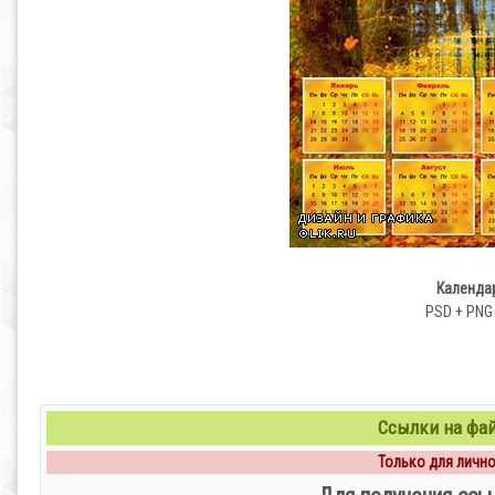
Календар
PSD + PNG |
Ссылки на файл
Только для личног