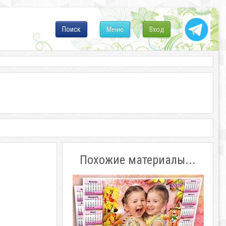
Поиск
Меню
Вход
Похожие материалы...