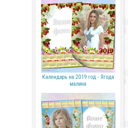
Календарь на 2019 год - Ягода
малина