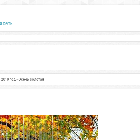
я сеть
 2019 год - Осень золотая