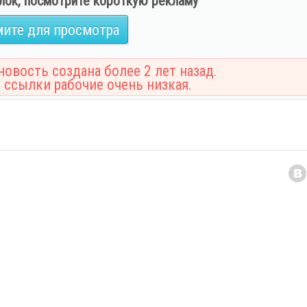
лок, посмотрите короткую рекламу
ите для просмотра
овость создана более 2 лет назад.
 ссылки рабочие очень низкая.