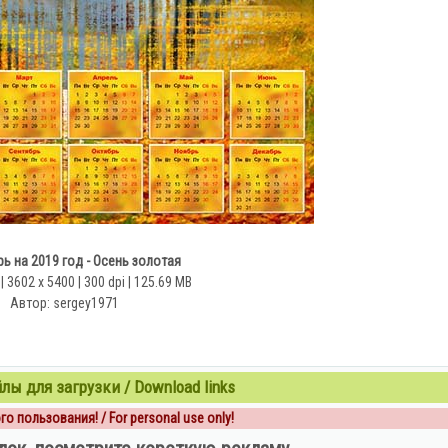
ь на 2019 год - Осень золотая
 3602 x 5400 | 300 dpi | 125.69 MB
Автор: sergey1971
ы для загрузки / Download links
о пользования! / For personal use only!