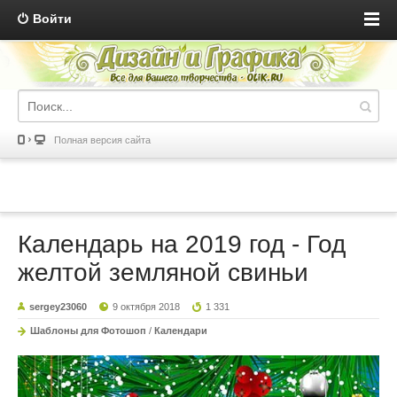
Войти
Полная версия сайта
Календарь на 2019 год - Год
желтой земляной свиньи
sergey23060
9 октября 2018
1 331
Шаблоны для Фотошоп
/
Календари