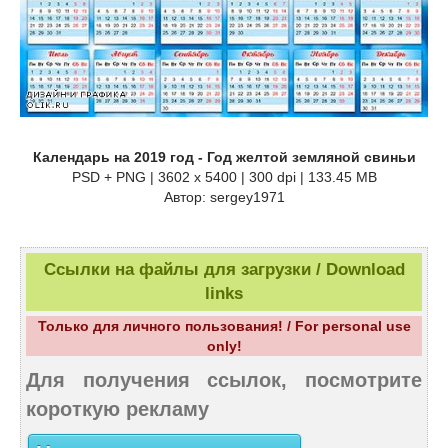
Календарь на 2019 год - Год желтой земляной свиньи
PSD + PNG | 3602 x 5400 | 300 dpi | 133.45 MB
Автор: sergey1971
Ссылки на файлы для загрузки / Download
links
Только для личного пользования! / For personal use
only!
Для получения ссылок, посмотрите
короткую рекламу