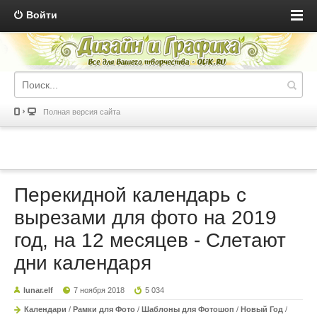
Войти
Полная версия сайта
Перекидной календарь с
вырезами для фото на 2019
год, на 12 месяцев - Слетают
дни календаря
lunar.elf
7 ноября 2018
5 034
Календари
/
Рамки для Фото
/
Шаблоны для Фотошоп
/
Новый Год
/