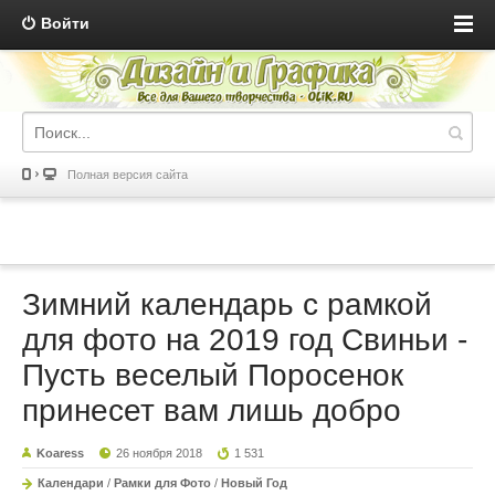
Войти
Полная версия сайта
Зимний календарь с рамкой
для фото на 2019 год Свиньи -
Пусть веселый Поросенок
принесет вам лишь добро
Koaress
26 ноября 2018
1 531
Календари
/
Рамки для Фото
/
Новый Год