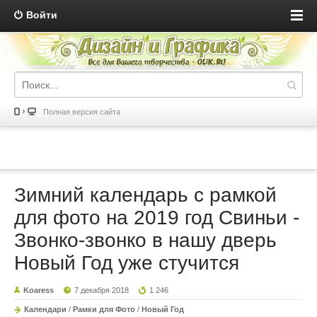
Войти
Полная версия сайта
Зимний календарь с рамкой
для фото на 2019 год Свиньи -
Звонко-звонко в нашу дверь
Новый Год уже стучится
Koaress
7 декабря 2018
1 246
Календари
/
Рамки для Фото
/
Новый Год