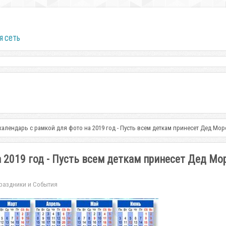
я сеть
алендарь с рамкой для фото на 2019 год - Пусть всем деткам принесет Дед Мо
 2019 год - Пусть всем деткам принесет Дед Мо
раздники и События