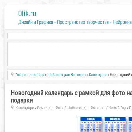
0lik.ru
Дизайн и Графика - Пространство творчества - Нейронна
Главная страница
»
Шаблоны для Фотошоп
»
Календари
» Новогодний к
Новогодний календарь с рамкой для фото на
подарки
Календари
Рамки для Фото
Шаблоны для Фотошоп
Новый Год
П
/
/
/
/