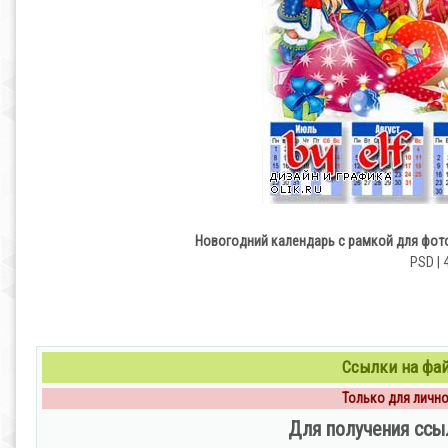
Новогодний календарь с рамкой для фото
PSD | 
Ссылки на файл
Только для личног
Для получения ссы