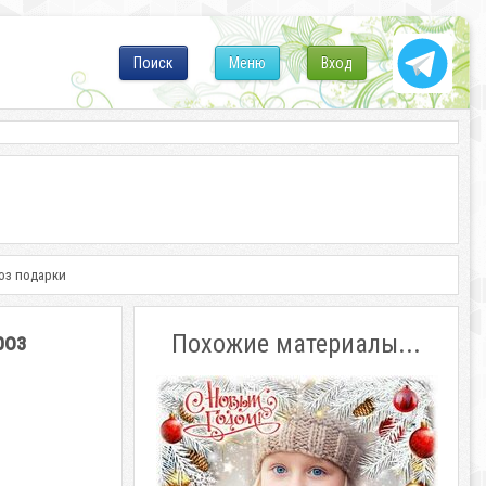
Поиск
Меню
Вход
роз подарки
роз
Похожие материалы...