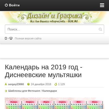
Войти
Полная версия сайта
Календарь на 2019 год -
Диснеевские мультяшки
sergey23060
24 декабря 2018
1 129
Шаблоны для Фотошоп
/
Календари