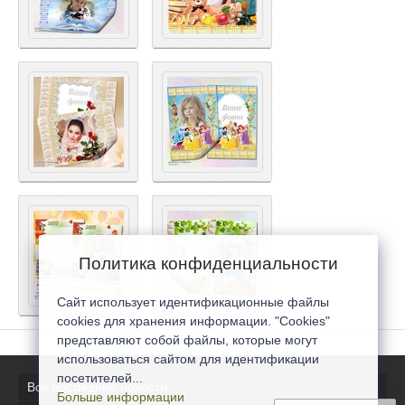
Политика конфиденциальности
Сайт использует идентификационные файлы
cookies для хранения информации. "Cookies"
представляют собой файлы, которые могут
использоваться сайтом для идентификации
посетителей...
Все последние новости
Больше информации