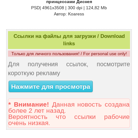
принцессами Диснея
PSD| 4961x3508 | 300 dpi | 124,82 Mb
Автор: Koaress
Ссылки на файлы для загрузки / Download
links
Только для личного пользования! / For personal use only!
Для получения ссылок, посмотрите
короткую рекламу
Нажмите для просмотра
* Внимание!
Данная новость создана
более 2 лет назад.
Вероятность что ссылки рабочие
очень низкая.