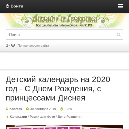
Войти
Полная версия сайта
Детский календарь на 2020
год - С Днем Рождения, с
принцессами Диснея
Koaress
30 сентября 2019
1 250
Календари
/
Рамки для Фото
/
День Рождения