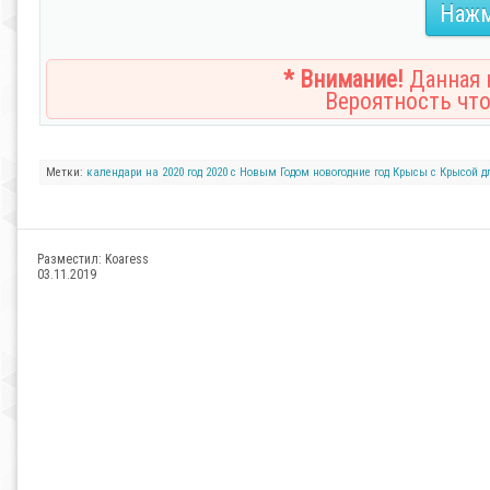
Нажм
* Внимание!
Данная н
Вероятность что
Метки:
календари
на 2020 год
2020
с Новым Годом
новогодние
год Крысы
с Крысой
д
Разместил:
Koaress
03.11.2019