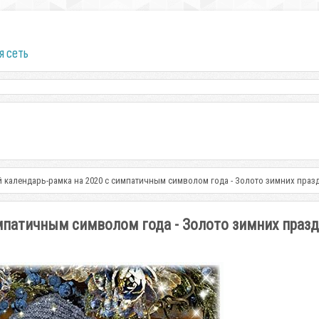
я сеть
 календарь-рамка на 2020 с симпатичным символом года - Золото зимних праз
мпатичным символом года - Золото зимних праз