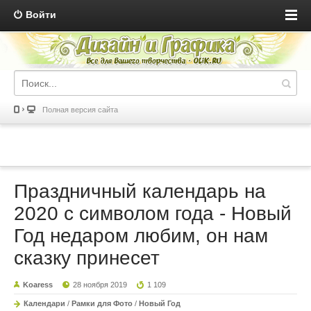
Войти
Полная версия сайта
Праздничный календарь на
2020 с символом года - Новый
Год недаром любим, он нам
сказку принесет
Koaress
28 ноября 2019
1 109
Календари
/
Рамки для Фото
/
Новый Год