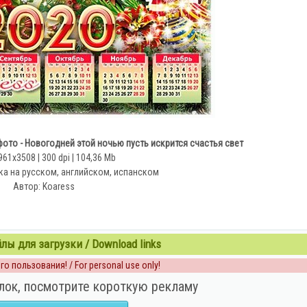
фото - Новогодней этой ночью пусть искрится счастья свет
961x3508 | 300 dpi | 104,36 Mb
ка на русском, английском, испанском
Автор: Koaress
ы для загрузки / Download links
о пользования! / For personal use only!
лок, посмотрите короткую рекламу