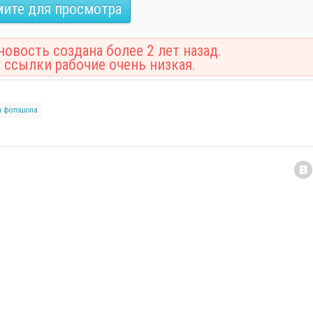
ите для просмотра
овость создана более 2 лет назад.
 ссылки рабочие очень низкая.
я фотошопа