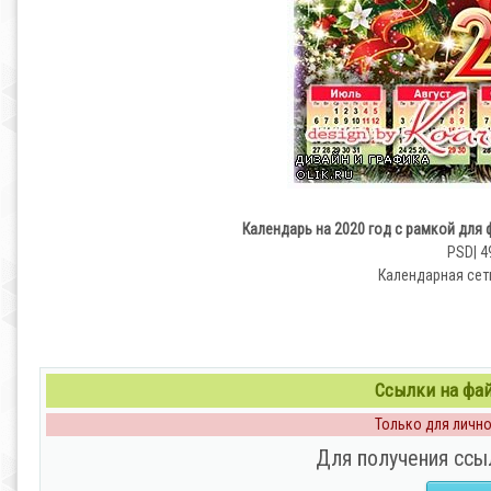
Календарь на 2020 год с рамкой для 
PSD| 4
Календарная сет
Ссылки на файл
Только для личног
Для получения ссы