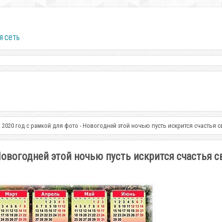
я сеть
 2020 год с рамкой для фото - Новогодней этой ночью пусть искрится счастья с
Новогодней этой ночью пусть искрится счастья с