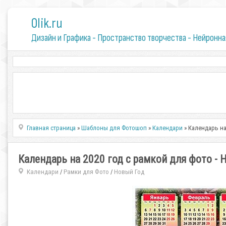
0lik.ru
Дизайн и Графика - Пространство творчества - Нейронна
Главная страница
»
Шаблоны для Фотошоп
»
Календари
» Календарь на
Календарь на 2020 год с рамкой для фото - 
Календари
Рамки для Фото
Новый Год
/
/