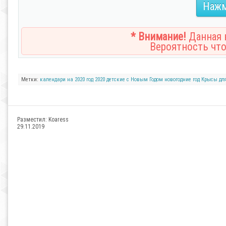
Нажм
* Внимание!
Данная н
Вероятность что
Метки:
календари
на 2020 год
2020
детские
с Новым Годом
новогодние
год Крысы
дл
Разместил:
Koaress
29.11.2019