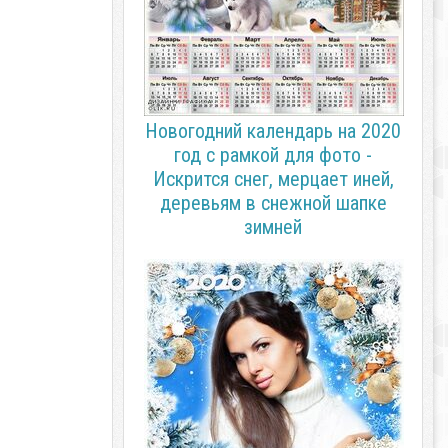
Новогодний календарь на 2020
год с рамкой для фото -
Искрится снег, мерцает иней,
деревьям в снежной шапке
зимней