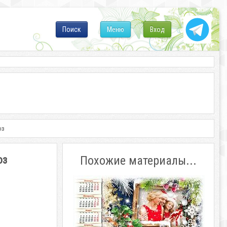
Поиск
Меню
Вход
оз
оз
Похожие материалы...