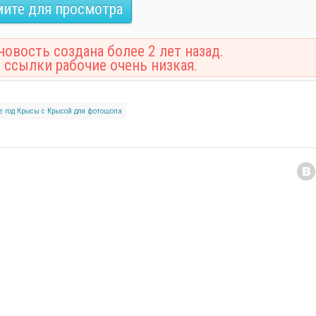
ите для просмотра
овость создана более 2 лет назад.
 ссылки рабочие очень низкая.
е
год Крысы
с Крысой
для фотошопа