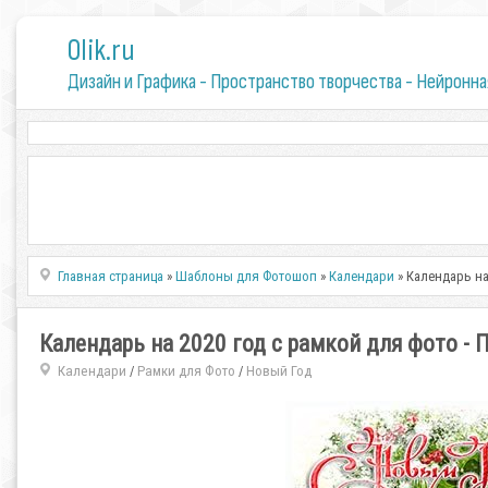
0lik.ru
Дизайн и Графика - Пространство творчества - Нейронна
Главная страница
»
Шаблоны для Фотошоп
»
Календари
» Календарь на
Календарь на 2020 год с рамкой для фото -
Календари
Рамки для Фото
Новый Год
/
/