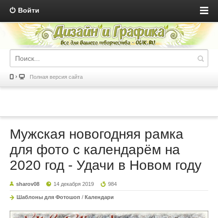
Войти
Полная версия сайта
Мужская новогодняя рамка
для фото с календарём на
2020 год - Удачи в Новом году
sharov08
14 декабря 2019
984
Шаблоны для Фотошоп
/
Календари