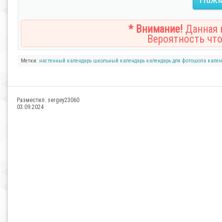
* Внимание!
Данная н
Вероятность что
Метки:
настенный календарь
школьный календарь
календарь для фотошопа
кален
Разместил:
sergey23060
03.09.2024