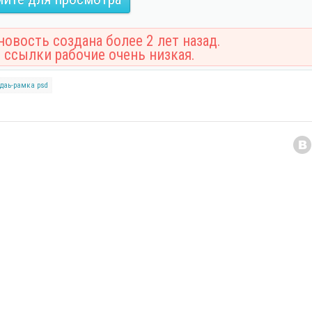
овость создана более 2 лет назад.
 ссылки рабочие очень низкая.
даь-рамка
psd