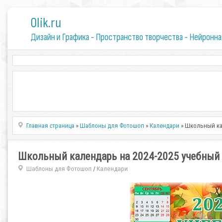
0lik.ru
Дизайн и Графика - Пространство творчества - Нейронна
Главная страница
»
Шаблоны для Фотошоп
»
Календари
» Школьный кал
Школьный календарь на 2024-2025 учебный г
Шаблоны для Фотошоп
Календари
/