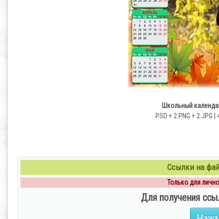
Школьный календарь
PSD + 2 PNG + 2 JPG | 4
Ссылки на файл
Только для личног
Для получения ссы
Нажм