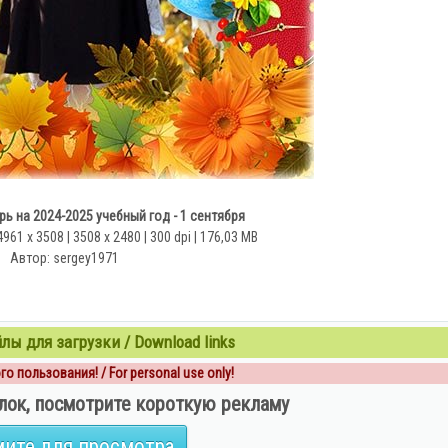
 на 2024-2025 учебный год - 1 сентября
961 x 3508 | 3508 x 2480 | 300 dpi | 176,03 MB
Автор: sergey1971
ы для загрузки / Download links
о пользования! / For personal use only!
лок, посмотрите короткую рекламу
ите для просмотра