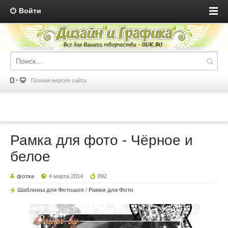
Войти
Полная версия сайта
Рамка для фото - Чёрное и
белое
фотка
4 марта 2014
892
Шаблоны для Фотошоп
/
Рамки для Фото