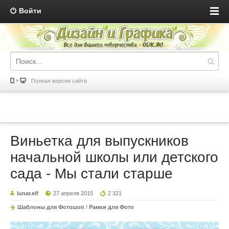
Войти
Полная версия сайта
Виньетка для выпускников
начальной школы или детского
сада - Мы стали старше
lunar.elf
27 апреля 2015
2 321
Шаблоны для Фотошоп
/
Рамки для Фото