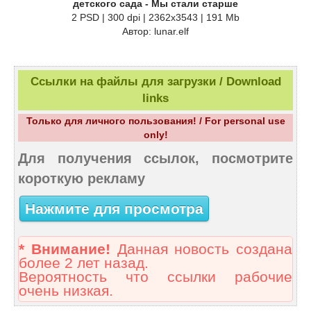
детского сада - Мы стали старше
2 PSD | 300 dpi | 2362x3543 | 191 Мb
Автор: lunar.elf
Ссылки на файлы для загрузки / Download
links
Только для личного пользования! / For personal use
only!
Для получения ссылок, посмотрите
короткую рекламу
Нажмите для просмотра
* Внимание!
Данная новость создана
более 2 лет назад.
Вероятность что ссылки рабочие
очень низкая.