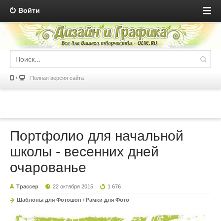
Войти
Полная версия сайта
Портфолио для начальной
школы - весенних дней
очарованье
Трассер
22 октября 2015
1 676
Шаблоны для Фотошоп
/
Рамки для Фото