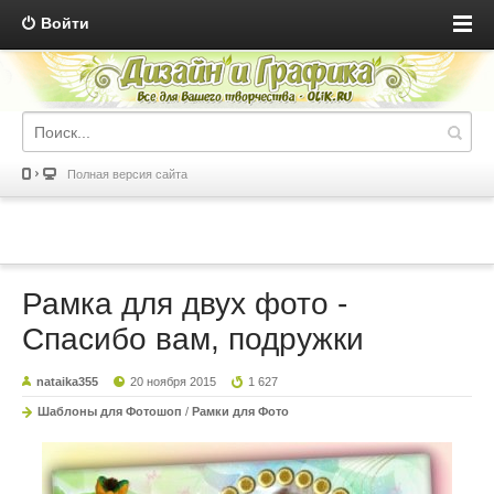
Войти
Полная версия сайта
Рамка для двух фото -
Спасибо вам, подружки
nataika355
20 ноября 2015
1 627
Шаблоны для Фотошоп
/
Рамки для Фото