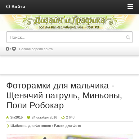
Войти
Полная версия сайта
Фоторамки для мальчика -
Щенячий патруль, Миньоны,
Поли Робокар
Sia2015
24 октября 2016
2 643
Шаблоны для Фотошоп
/
Рамки для Фото