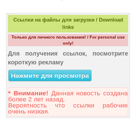
Ссылки на файлы для загрузки / Download
links
Только для личного пользования! / For personal use
only!
Для получения ссылок, посмотрите
короткую рекламу
Нажмите для просмотра
* Внимание!
Данная новость создана
более 2 лет назад.
Вероятность что ссылки рабочие
очень низкая.