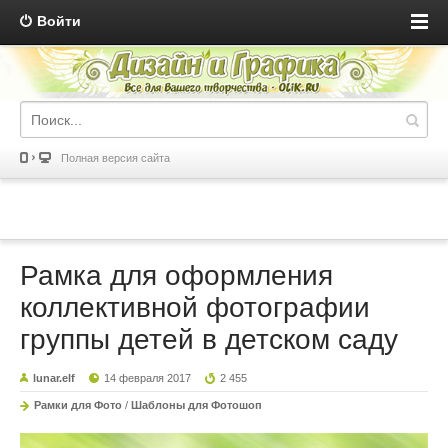
Войти
Полная версия сайта
Рамка для оформления
коллективной фотографии
группы детей в детском саду
lunar.elf
14 февраля 2017
2 455
Рамки для Фото
/
Шаблоны для Фотошоп