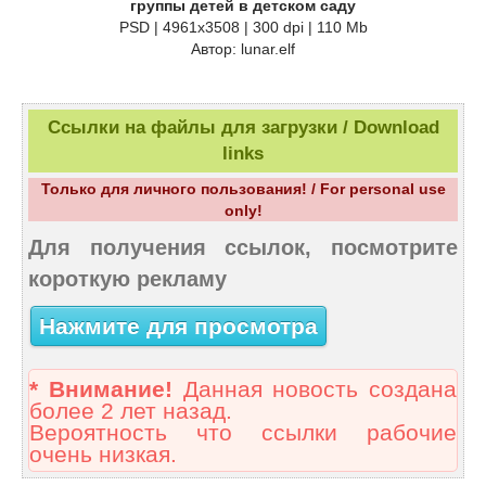
группы детей в детском саду
PSD | 4961x3508 | 300 dpi | 110 Mb
Автор: lunar.elf
Ссылки на файлы для загрузки / Download
links
Только для личного пользования! / For personal use
only!
Для получения ссылок, посмотрите
короткую рекламу
Нажмите для просмотра
* Внимание!
Данная новость создана
более 2 лет назад.
Вероятность что ссылки рабочие
очень низкая.