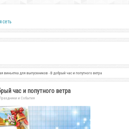
я сеть
я виньетка для выпускников - В добрый час и попутного ветра
рый час и попутного ветра
Праздники и События