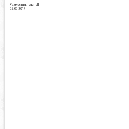
Разместил:
lunar.elf
25.05.2017