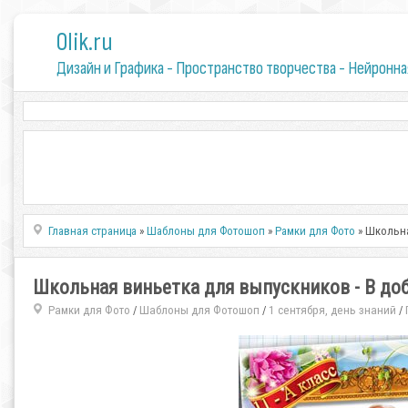
0lik.ru
Дизайн и Графика - Пространство творчества - Нейронна
Главная страница
»
Шаблоны для Фотошоп
»
Рамки для Фото
» Школьна
Школьная виньетка для выпускников - В доб
Рамки для Фото
Шаблоны для Фотошоп
1 сентября, день знаний
/
/
/