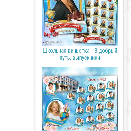
Школьная виньетка - В добрый
путь, выпускники