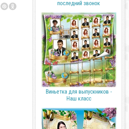
последний звонок
Виньетка для выпускников -
Наш класс