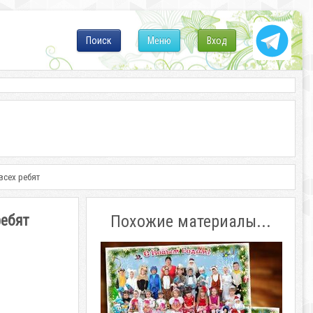
Поиск
Меню
Вход
всех ребят
ребят
Похожие материалы...