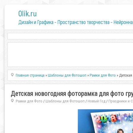
0lik.ru
Дизайн и Графика - Пространство творчества - Нейронна
Главная страница
»
Шаблоны для Фотошоп
»
Рамки для Фото
» Детская
Детская новогодняя фоторамка для фото груп
Рамки для Фото
Шаблоны для Фотошоп
Новый Год
Праздники и 
/
/
/