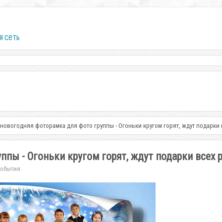
я сеть
 новогодняя фоторамка для фото группы - Огоньки кругом горят, ждут подарки 
пы - Огоньки кругом горят, ждут подарки всех 
События