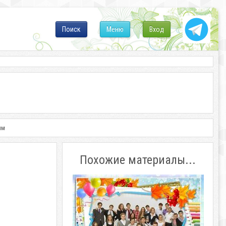
Поиск
Меню
Вход
ым
Похожие материалы...