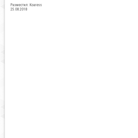
Разместил:
Koaress
25.08.2018