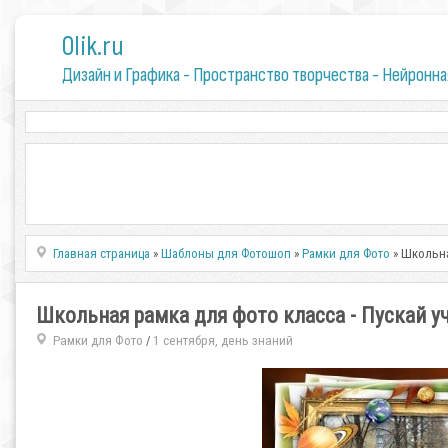
0lik.ru
Дизайн и Графика - Пространство творчества - Нейронна
Главная страница
»
Шаблоны для Фотошоп
»
Рамки для Фото
» Школьна
Школьная рамка для фото класса - Пускай у
Рамки для Фото
1 сентября, день знаний
/