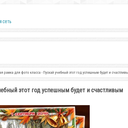
я сеть
я рамка для фото класса - Пускай учебный этот год успешным будет и счастлив
чебный этот год успешным будет и счастливым