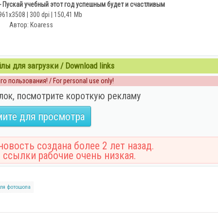
 Пускай учебный этот год успешным будет и счастливым
961x3508 | 300 dpi | 150,41 Mb
Автор: Koaress
ы для загрузки / Download links
о пользования! / For personal use only!
лок, посмотрите короткую рекламу
ите для просмотра
овость создана более 2 лет назад.
 ссылки рабочие очень низкая.
для фотошопа