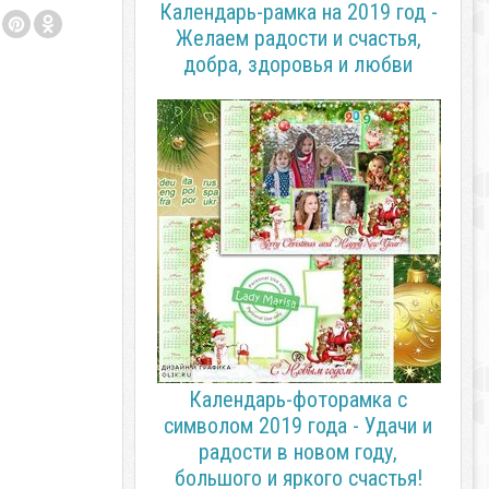
Календарь-рамка на 2019 год -
Желаем радости и счастья,
добра, здоровья и любви
Календарь-фоторамка с
символом 2019 года - Удачи и
радости в новом году,
большого и яркого счастья!