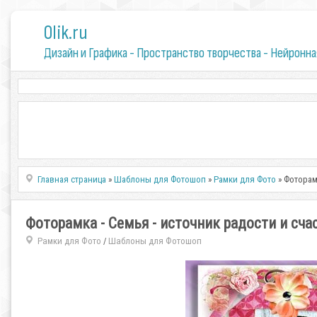
0lik.ru
Дизайн и Графика - Пространство творчества - Нейронна
Главная страница
»
Шаблоны для Фотошоп
»
Рамки для Фото
» Фоторам
Фоторамка - Семья - источник радости и сча
Рамки для Фото
Шаблоны для Фотошоп
/