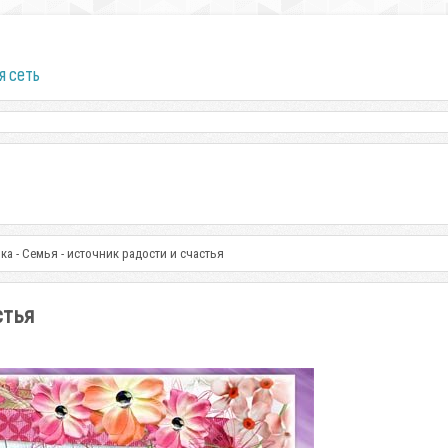
я сеть
ка - Семья - источник радости и счастья
стья