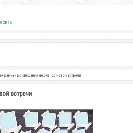
я сеть
я рамка - До свидания школа, до новой встречи
вой встречи