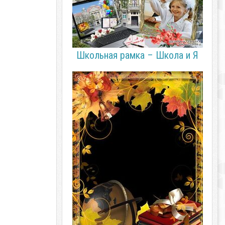
Школьная рамка – Школа и Я