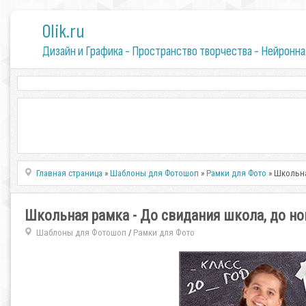
0lik.ru
Дизайн и Графика - Пространство творчества - Нейронна
Главная страница
»
Шаблоны для Фотошоп
»
Рамки для Фото
» Школьна
Школьная рамка - До свидания школа, до но
Шаблоны для Фотошоп
Рамки для Фото
/