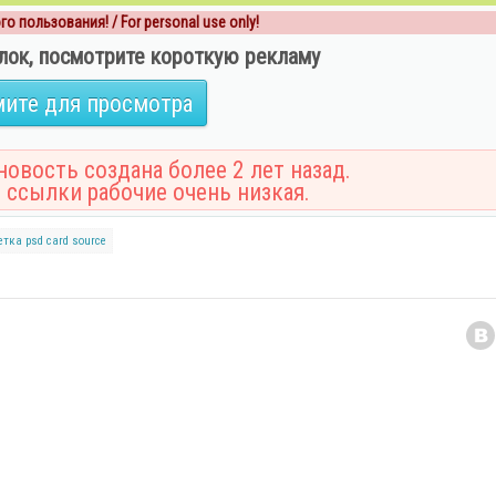
о пользования! / For personal use only!
лок, посмотрите короткую рекламу
ите для просмотра
овость создана более 2 лет назад.
 ссылки рабочие очень низкая.
етка
psd card source