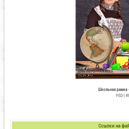
Школьная рамка -
PSD | 49
Ссылки на файл