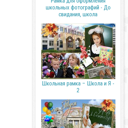
Рамка для оформления
школьных фотографий - До
свидания, школа
Школьная рамка – Школа и Я -
2