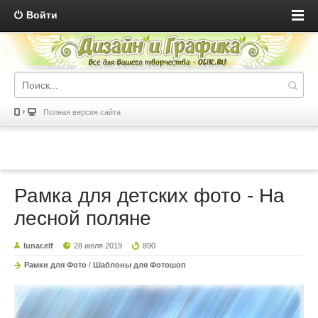
Войти
Полная версия сайта
Рамка для детских фото - На
лесной поляне
lunar.elf
28 июля 2019
890
Рамки для Фото
/
Шаблоны для Фотошоп