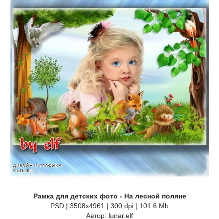
Рамка для детских фото - На лесной поляне
PSD | 3508х4961 | 300 dpi | 101.6 Mb
Автор: lunar.elf