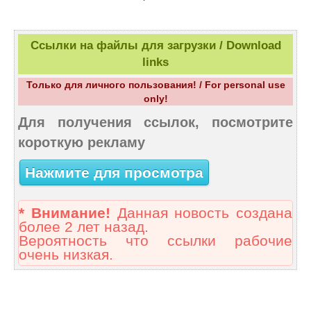
Ссылки на файлы для загрузки / Download
links
Только для личного пользования! / For personal use
only!
Для получения ссылок, посмотрите
короткую рекламу
Нажмите для просмотра
* Внимание!
Данная новость создана
более 2 лет назад.
Вероятность что ссылки рабочие
очень низкая.