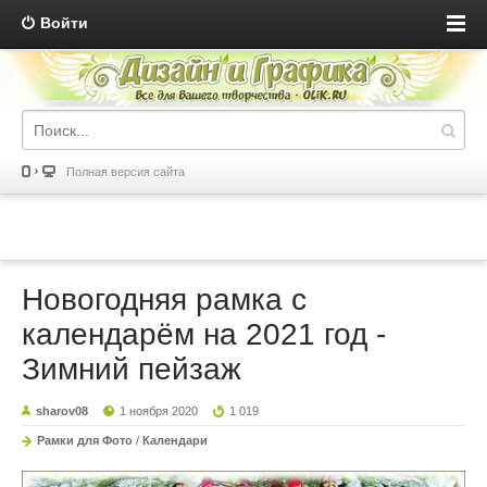
Войти
Полная версия сайта
Новогодняя рамка с
календарём на 2021 год -
Зимний пейзаж
sharov08
1 ноября 2020
1 019
Рамки для Фото
/
Календари