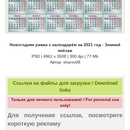
Новогодняя рамка с календарём на 2021 год - Зимний
пейзаж
PSD | 4961 х 3508 | 300 dpi | 77 Mb
Автор: sharov08
Ссылки на файлы для загрузки / Download
links
Только для личного пользования! / For personal use
only!
Для получения ссылок, посмотрите
короткую рекламу