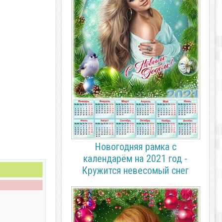
Новогодняя рамка с
календарём на 2021 год -
Кружится невесомый снег