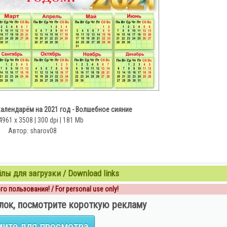
алендарём на 2021 год - Волшебное сияние
4961 х 3508 | 300 dpi | 181 Mb
Автор: sharov08
ы для загрузки / Download links
о пользования! / For personal use only!
лок, посмотрите короткую рекламу
ите для просмотра