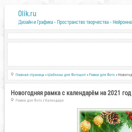
0lik.ru
Дизайн и Графика - Пространство творчества - Нейронна
Главная страница
»
Шаблоны для Фотошоп
»
Рамки для Фото
» Новогод
Новогодняя рамка с календарём на 2021 год
Рамки для Фото
Календари
/