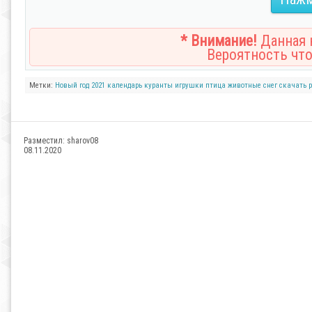
* Внимание!
Данная н
Вероятность что
Метки:
Новый год
2021
календарь
куранты
игрушки
птица
животные
снег
скачать 
Разместил:
sharov08
08.11.2020