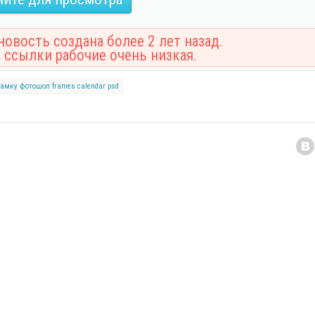
овость создана более 2 лет назад.
 ссылки рабочие очень низкая.
рамку
фотошоп
frames
calendar
psd