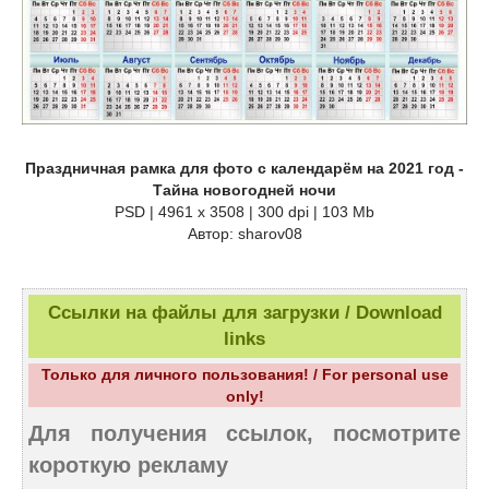
Праздничная рамка для фото с календарём на 2021 год -
Тайна новогодней ночи
PSD | 4961 х 3508 | 300 dpi | 103 Mb
Автор: sharov08
Ссылки на файлы для загрузки / Download
links
Только для личного пользования! / For personal use
only!
Для получения ссылок, посмотрите
короткую рекламу