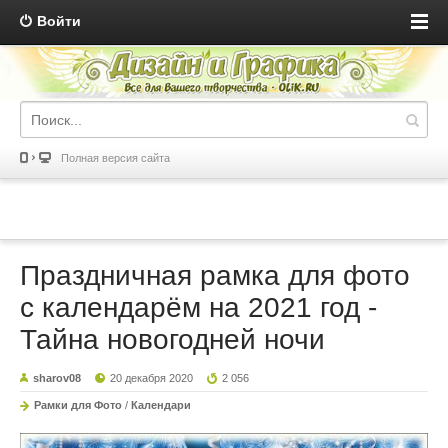
Войти
Полная версия сайта
Праздничная рамка для фото
с календарём на 2021 год -
Тайна новогодней ночи
sharov08
20 декабря 2020
2 056
Рамки для Фото
/
Календари