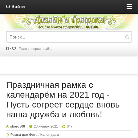
Войти
Полная версия сайта
Праздничная рамка с
календарём на 2021 год -
Пусть согреет сердце вновь
наша дружба и любовь!
sharov08
28 января 2021
847
Рамки для Фото
/
Календари