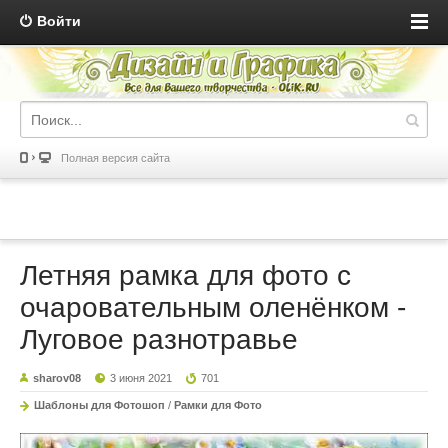
Войти
Полная версия сайта
Летняя рамка для фото с
очаровательным оленёнком -
Луговое разнотравье
sharov08
3 июня 2021
701
Шаблоны для Фотошоп
/
Рамки для Фото