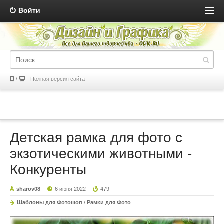
Войти
Полная версия сайта
Детская рамка для фото с
экзотическими животными -
Конкуренты
sharov08
6 июня 2022
479
Шаблоны для Фотошоп
/
Рамки для Фото