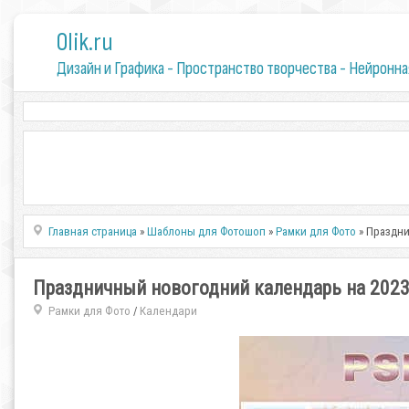
0lik.ru
Дизайн и Графика - Пространство творчества - Нейронна
Главная страница
»
Шаблоны для Фотошоп
»
Рамки для Фото
» Праздни
Праздничный новогодний календарь на 2023 г
Рамки для Фото
Календари
/