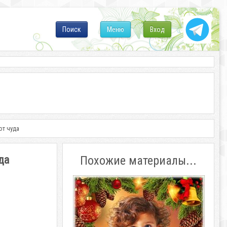
Поиск
Меню
Вход
от чуда
да
Похожие материалы...