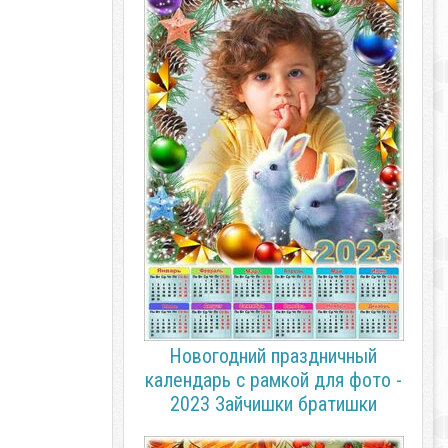
Новогодний праздничный
календарь с рамкой для фото -
2023 Зайчишки братишки