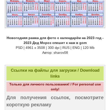
Новогодняя рамка для фото с календарём на 2023 год -
2023 Дед Мороз спешит к нам в gom
PSD | 4961 х 3508 | 300 dpi | RUS | ENG | 120 Mb
Автор: sharov08
Ссылки на файлы для загрузки / Download
links
Только для личного пользования! / For personal use
only!
Для получения ссылок, посмотрите
короткую рекламу