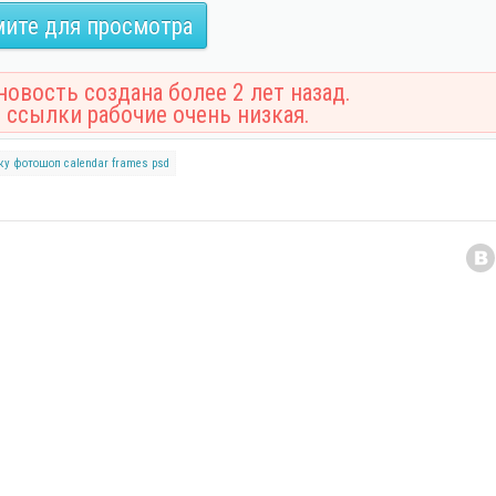
ите для просмотра
овость создана более 2 лет назад.
 ссылки рабочие очень низкая.
ку
фотошоп
calendar
frames
psd