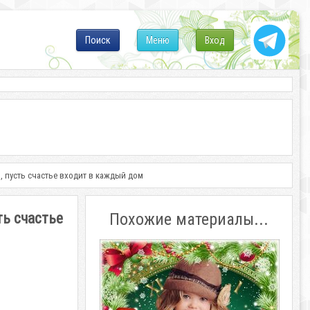
Поиск
Меню
Вход
, пусть счастье входит в каждый дом
ть счастье
Похожие материалы...