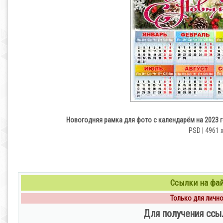
Новогодняя рамка для фото с календарём на 2023 г
PSD | 4961 х
Ссылки на файл
Только для личног
Для получения ссы