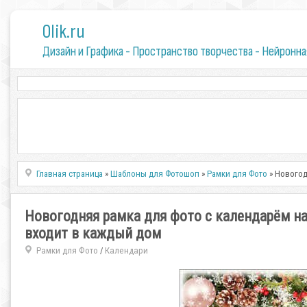
0lik.ru
Дизайн и Графика - Пространство творчества - Нейронна
Главная страница
»
Шаблоны для Фотошоп
»
Рамки для Фото
» Новогод
Новогодняя рамка для фото с календарём на
входит в каждый дом
Рамки для Фото
Календари
/