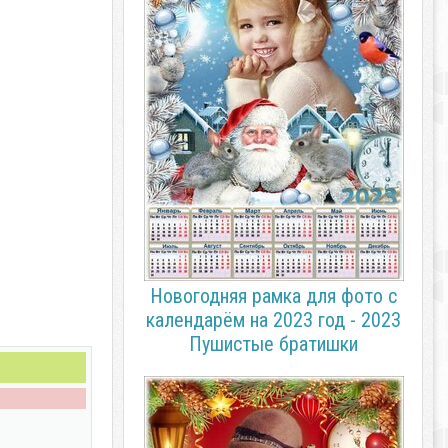
Новогодняя рамка для фото с
календарём на 2023 год - 2023
Пушистые братишки