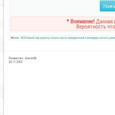
Нажм
* Внимание!
Данная н
Вероятность что
Метки:
2023
Новый год
куранты
кошка
свеча
праздничный календарь
скачать рам
Разместил:
sharov08
26.11.2022