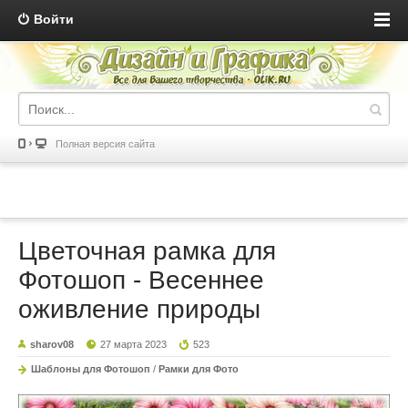
Войти
Полная версия сайта
Цветочная рамка для
Фотошоп - Весеннее
оживление природы
sharov08
27 марта 2023
523
Шаблоны для Фотошоп
/
Рамки для Фото