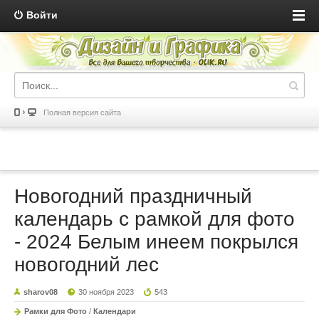
Войти
Полная версия сайта
Новогодний праздничный
календарь с рамкой для фото
- 2024 Белым инеем покрылся
новогодний лес
sharov08
30 ноября 2023
543
Рамки для Фото
/
Календари