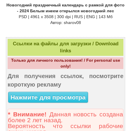
Новогодний праздничный календарь с рамкой для фото
- 2024 Белым инеем открылся новогодний лес
PSD | 4961 х 3508 | 300 dpi | RUS | ENG | 143 Мб
Автор: sharov08
Ссылки на файлы для загрузки / Download
links
Только для личного пользования! / For personal use
only!
Для получения ссылок, посмотрите
короткую рекламу
Нажмите для просмотра
* Внимание!
Данная новость создана
более 2 лет назад.
Вероятность что ссылки рабочие