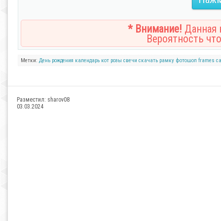
* Внимание!
Данная н
Вероятность что
Метки:
День рождения
календарь
кот
розы
свечи
скачать рамку
фотошоп
frames
ca
Разместил:
sharov08
03.03.2024