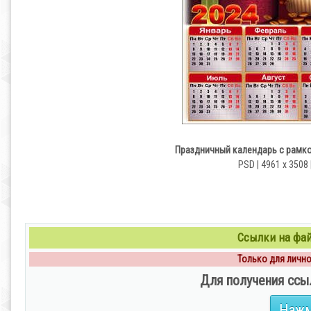
Праздничный календарь с рамкой
PSD | 4961 х 3508 
Ссылки на файл
Только для личног
Для получения ссы
Нажм