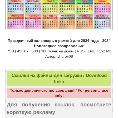
Праздничный календарь с рамкой для 2024 года - 2024
Новогоднее поздравление
PSD | 4961 х 3508 | 300 точек на дюйм | RUS | ENG | 152 Мб
Автор: sharov08
Ссылки на файлы для загрузки / Download
links
Только для личного пользования! / For personal use
only!
Для получения ссылок, посмотрите
короткую рекламу