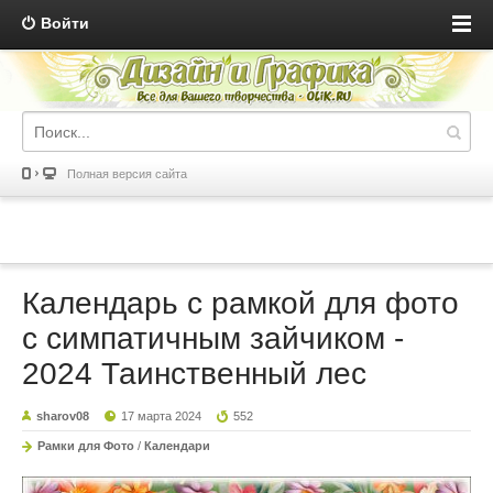
Войти
Полная версия сайта
Календарь с рамкой для фото
с симпатичным зайчиком -
2024 Таинственный лес
sharov08
17 марта 2024
552
Рамки для Фото
/
Календари