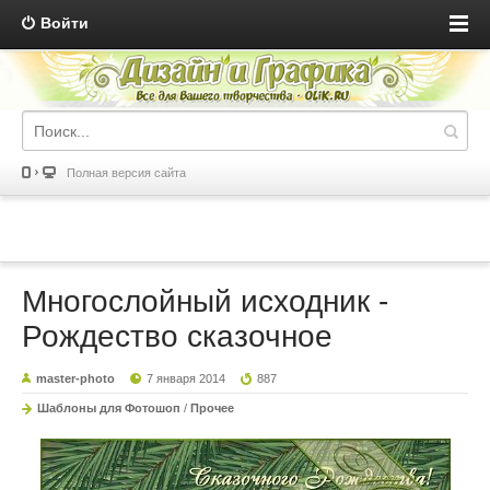
Войти
Полная версия сайта
Многослойный исходник -
Рождество сказочное
master-photo
7 января 2014
887
Шаблоны для Фотошоп
/
Прочее