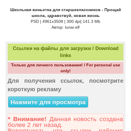
Школьная виньетка для старшеклассников - Прощай
школа, здравствуй, новая жизнь
PSD | 4961x3508 | 300 dpi| 141.3 Mb
Автор: lunar.elf
Ссылки на файлы для загрузки / Download
links
Только для личного пользования! / For personal use
only!
Для получения ссылок, посмотрите
короткую рекламу
Нажмите для просмотра
* Внимание!
Данная новость создана
более 2 лет назад.
Вероятность что ссылки рабочие