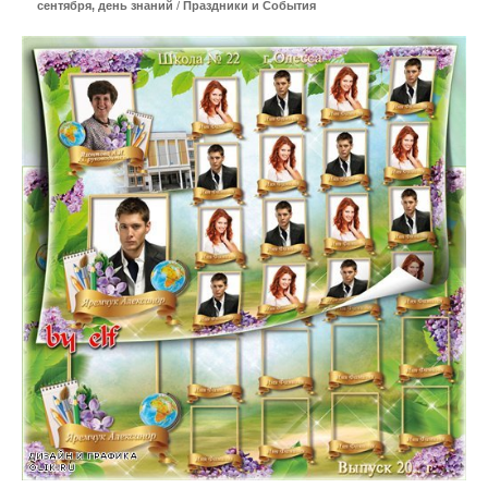
сентября, день знаний
/
Праздники и События