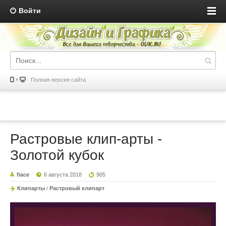
Войти
Полная версия сайта
Растровые клип-арты -
Золотой кубок
fiace
6 августа 2018
905
Клипарты
/
Растровый клипарт