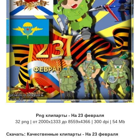
Png клипарты - На 23 февраля
32 png | от 2000х1333 до 8559х4366 | 300 dpi | 54 Mb
Скачать: Качественные клипарты - На 23 февраля