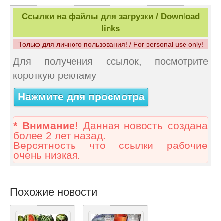
Ссылки на файлы для загрузки / Download
links
Только для личного пользования! / For personal use only!
Для получения ссылок, посмотрите
короткую рекламу
Нажмите для просмотра
* Внимание!
Данная новость создана
более 2 лет назад.
Вероятность что ссылки рабочие
очень низкая.
Похожие новости