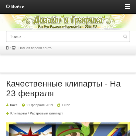
Войти
Полная версия сайта
Качественные клипарты - На
23 февраля
fiace
21 февраля 2019
1 022
Клипарты
/
Растровый клипарт