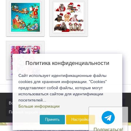
Политика конфиденциальности
Сайт использует идентификационные файлы
cookies для хранения информации. "Cookies"
представляют собой файлы, которые могут
использоваться сайтом для идентификации
посетителей...
Все последние новости
Больше информации
Полная версия сайта
Принять
Настройка
Подписаться!
Создатель проекта 0lik.ru - Александр Анатольевич © 2007-2026