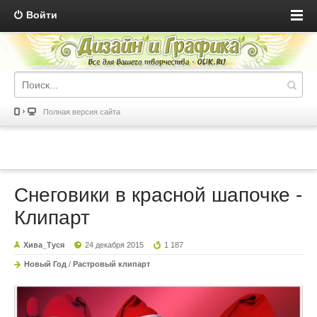
Войти
Полная версия сайта
Снеговики в красной шапочке -
Клипарт
Хива_Туся
24 декабря 2015
1 187
Новый Год
/
Растровый клипарт