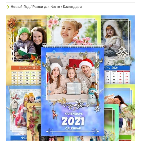
Новый Год
/
Рамки для Фото
/
Календари