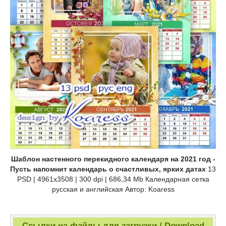
Шаблон настенного перекидного календаря на 2021 год -
Пусть напомнит календарь о счастливых, ярких датах
13
PSD | 4961x3508 | 300 dpi | 686,34 Mb Календарная сетка
русская и английская Автор: Koaress
Ссылки на файлы для загрузки / Download