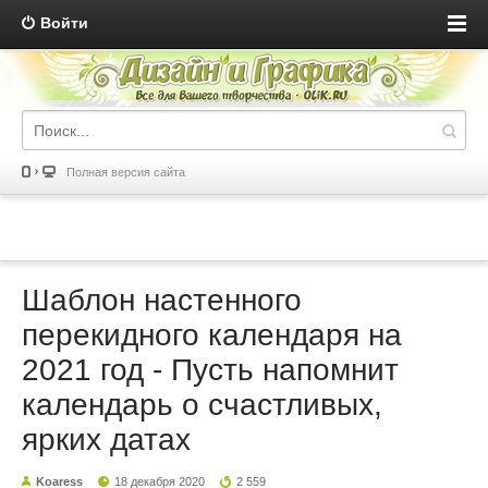
Войти
Полная версия сайта
Шаблон настенного
перекидного календаря на
2021 год - Пусть напомнит
календарь о счастливых,
ярких датах
Koaress
18 декабря 2020
2 559