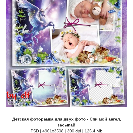
Детская фоторамка для двух фото - Спи мой ангел,
засыпай
PSD | 4961х3508 | 300 dpi | 126.4 Mb