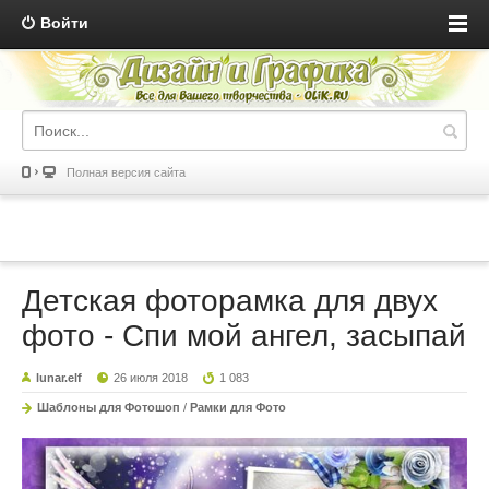
Войти
Полная версия сайта
Детская фоторамка для двух
фото - Спи мой ангел, засыпай
lunar.elf
26 июля 2018
1 083
Шаблоны для Фотошоп
/
Рамки для Фото