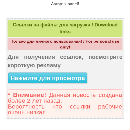
Автор: lunar.elf
Ссылки на файлы для загрузки / Download
links
Только для личного пользования! / For personal use
only!
Для получения ссылок, посмотрите
короткую рекламу
Нажмите для просмотра
* Внимание!
Данная новость создана
более 2 лет назад.
Вероятность что ссылки рабочие
очень низкая.